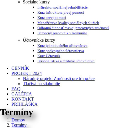
Sociálne kurzy
Inštruktor sociálnej rehabilitácie
Kurz inštruktora prvej pomoci
Kurz prvej pomoci
Manažérstvo kvality sociálnych služieb
Odborná činnosť rozvoj pracovných zručností
Pomocný pracovník v komunite
Účtovnícke kurzy
Kurz jednoduchého účtovníctva
Kurz podvojného účtovníctva
Kurz Účtovník
Personalistika a mzdové účtovníctvo
CENNÍK
PROJEKT 2024
Národný projekt Zručnosti pre trh práce
Tlačivá na stiahnutie
FAQ
GALÉRIA
KONTAKT
PRIHLÁŠKA
Termíny
Domov
Termíny