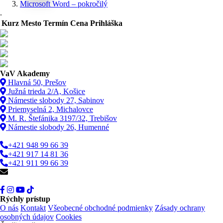
Microsoft Word – pokročilý
.
Kurz
Mesto
Termín
Cena
Prihláška
VaV Akademy
Hlavná 50, Prešov
Južná trieda 2/A, Košice
Námestie slobody 27, Sabinov
Priemyselná 2, Michalovce
M. R. Štefánika 3197/32, Trebišov
Námestie slobody 26, Humenné
+421 948 99 66 39
+421 917 14 81 36
+421 911 99 66 39
info@vav.sk
Rýchly prístup
O nás
Kontakt
Všeobecné obchodné podmienky
Zásady ochrany
osobných údajov
Cookies