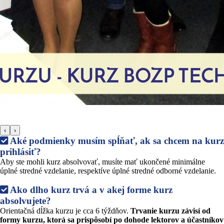
‹
›
Aké podmienky musím spĺňať, ak sa chcem na kurz
prihlásiť?
Aby ste mohli kurz absolvovať, musíte mať ukončené minimálne
úplné stredné vzdelanie, respektíve úplné stredné odborné vzdelanie.
Ako dlho kurz trvá a v akej forme kurz
absolvujete?
Orientačná dĺžka kurzu je cca 6 týždňov.
Trvanie kurzu závisí od
formy kurzu, ktorá sa prispôsobí po dohode lektorov a účastníkov